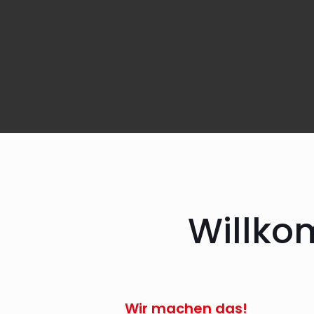
Willko
Wir machen das!