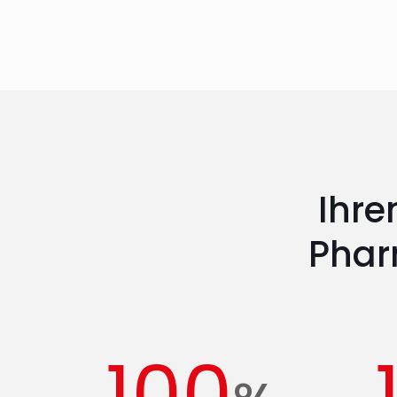
Ihre
Phar
100