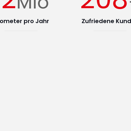
Mio
lometer pro Jahr
Zufriedene Kun