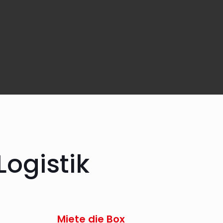
ogistik
Miete die Box