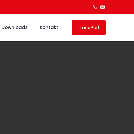
Downloads
Kontakt
TracePort