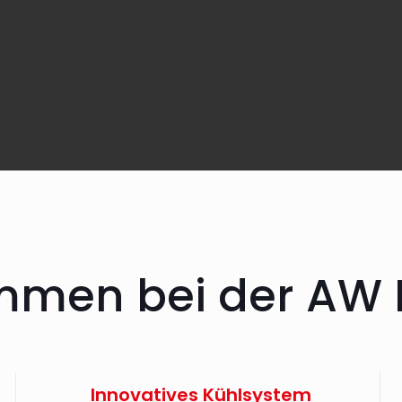
mmen bei der
AW L
Innovatives Kühlsystem