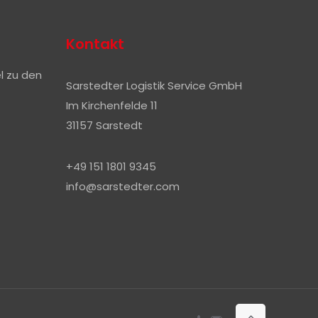
Kontakt
el zu den
Sarstedter Logistik Service GmbH
Im Kirchenfelde 11
31157 Sarstedt
+49 151 1801 9345
info@sarstedter.com